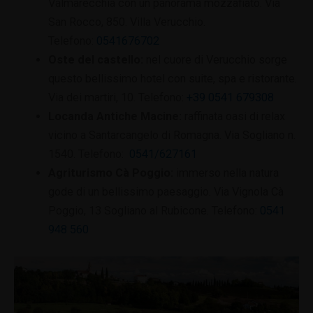
Valmarecchia con un panorama mozzafiato. Via
San Rocco, 850. Villa Verucchio.
Telefono:
0541676702
Oste del castello:
nel cuore di Verucchio sorge
questo bellissimo hotel con suite, spa e ristorante.
Via dei martiri, 10. Telefono:
+39 0541 679308
Locanda Antiche Macine:
raffinata oasi di relax
vicino a Santarcangelo di Romagna. Via Sogliano n.
1540. Telefono:
0541/627161
Agriturismo Cà Poggio:
immerso nella natura
gode di un bellissimo paesaggio. Via Vignola Cà
Poggio, 13 Sogliano al Rubicone. Telefono:
0541
948 560