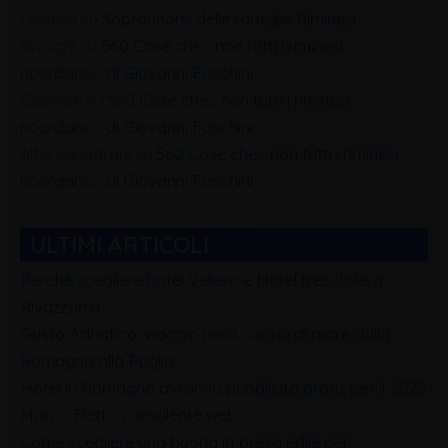
Debora
su
Soprannomi delle famiglie Riminesi
Silvagni
su
560 Cose che… non tutti i riminesi
ricordano… di Giovanni Foschini
Gabriele
su
560 Cose che… non tutti i riminesi
ricordano… di Giovanni Foschini
alfio squadrani
su
560 Cose che… non tutti i riminesi
ricordano… di Giovanni Foschini
ULTIMI ARTICOLI
Perchè scegliere hotel Veliero e Hotel tres Jolie a
Rivazzurra
Gusto Adriatico: viaggio nella cucina di mare dalla
Romagna alla Puglia
Hotel in Romagna avranno pubblicità gratis per il 2025
Marco Eletto consulente web
Come scegliere una buona impresa edile per