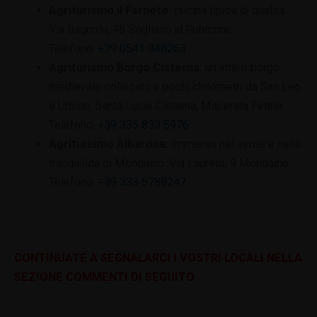
Agriturismo il Farneto:
cucina tipica di qualità.
Via Bagnolo, 46 Sogliano al Rubicone.
Telefono:
+39 0541 948263
Agriturismo Borgo Cisterna:
un intero borgo
medievale collocato a pochi chilometri da San Leo
e Urbino. Santa Lucia Cisterna, Macerata Feltria.
Telefono:
+39 335 833 5976
Agriturismo Albarosa:
immerso nel verde e nella
tranquillità di Mondaino. Via Laureto, 9 Mondaino.
Telefono:
+39 333 5788247
CONTINUATE A SEGNALARCI I VOSTRI LOCALI NELLA
SEZIONE COMMENTI DI SEGUITO