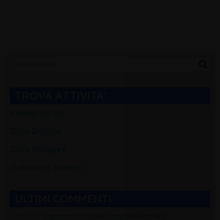
.
Categorie
Blog
TROVA ATTIVITA'
Aziende Servizi
Dove Dormire
Dove Mangiare
Stabilimenti Balneari
ULTIMI COMMENTI
Carla
su
Soprannomi delle famiglie Riminesi