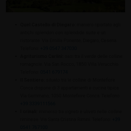
Quel Castello di Diegaro:
maniero riportato agli
antichi splendori con splendide suite e un
ristorante. Via Emilia Ponente, Diegaro, Cesena.
Telefono:
+39 0547 347030
Agriturismo Carlini:
oasi tra il verde delle colline
romagnole. Via San Rocco, 1850 Villa Verucchio.
Telefono:
0541 679174
.
Il Sentiero:
situato tra le colline di Montefiore
Conca dispone di 3 appartamenti e cucina tipica.
Via Gemmano, 1050 Montefiore Conca. Telefono:
+39 3339111566
I crinali:
immerso tra vigneti e uliveti nelle colline
riminese. Via Santa Cristina Rimini. Telefono:
+39
0541 767100