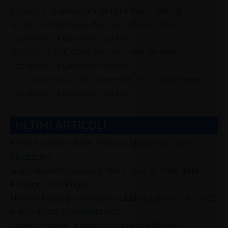
Debora
su
Soprannomi delle famiglie Riminesi
Silvagni
su
560 Cose che… non tutti i riminesi
ricordano… di Giovanni Foschini
Gabriele
su
560 Cose che… non tutti i riminesi
ricordano… di Giovanni Foschini
alfio squadrani
su
560 Cose che… non tutti i riminesi
ricordano… di Giovanni Foschini
ULTIMI ARTICOLI
Perchè scegliere hotel Veliero e Hotel tres Jolie a
Rivazzurra
Gusto Adriatico: viaggio nella cucina di mare dalla
Romagna alla Puglia
Hotel in Romagna avranno pubblicità gratis per il 2025
Marco Eletto consulente web
Come scegliere una buona impresa edile per