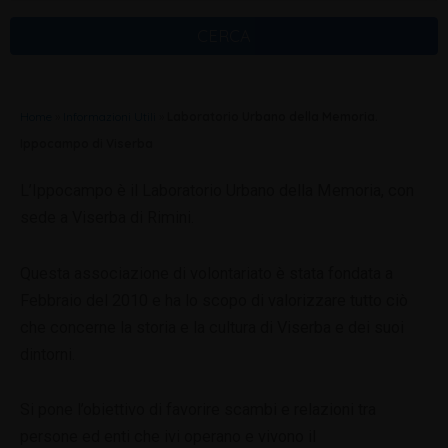
CERCA
Home
»
Informazioni Utili
»
Laboratorio Urbano della Memoria.
Ippocampo di Viserba
L’Ippocampo è il Laboratorio Urbano della Memoria, con
sede a Viserba di Rimini.
Questa associazione di volontariato è stata fondata a
Febbraio del 2010 e ha lo scopo di valorizzare tutto ciò
che concerne la storia e la cultura di Viserba e dei suoi
dintorni.
Si pone l’obiettivo di favorire scambi e relazioni tra
persone ed enti che ivi operano e vivono il