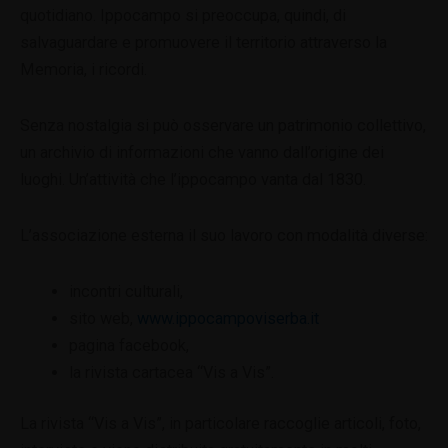
quotidiano. Ippocampo si preoccupa, quindi, di
salvaguardare e promuovere il territorio attraverso la
Memoria, i ricordi.
Senza nostalgia si può osservare un patrimonio collettivo,
un archivio di informazioni che vanno dall’origine dei
luoghi. Un’attività che l’ippocampo vanta dal 1830.
L’associazione esterna il suo lavoro con modalità diverse:
incontri culturali,
sito web,
www.ippocampoviserba.it
pagina facebook,
la rivista cartacea “Vis a Vis”.
La rivista “Vis a Vis”, in particolare raccoglie articoli, foto,