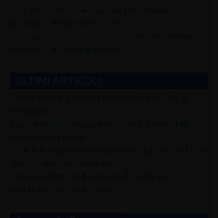
Gabriele
su
560 Cose che… non tutti i riminesi
ricordano… di Giovanni Foschini
alfio squadrani
su
560 Cose che… non tutti i riminesi
ricordano… di Giovanni Foschini
ULTIMI ARTICOLI
Perchè scegliere hotel Veliero e Hotel tres Jolie a
Rivazzurra
Gusto Adriatico: viaggio nella cucina di mare dalla
Romagna alla Puglia
Hotel in Romagna avranno pubblicità gratis per il 2025
Marco Eletto consulente web
Come scegliere una buona impresa edile per
ristrutturare un hotel a Rimini