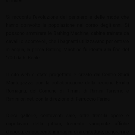
al mare.
Si racconta l’evoluzione del pensiero e delle mode che
hanno coinvolto la popolazione nel corso degli anni. Si
possono ammirare le Bathing Machine, cabine trainate da
cavalli o scorrevoli, che i bagnanti utilizzavano per entrare
in acqua, la prima Bathing Machine fu ideata alla fine del
‘700 da R. Beale.
Il sito web è stato progettato e creato dal Centro Studi
Mantegazza, con la collaborazione della regione Emilia
Romagna, del Comune di Rimini, di Rimini Turismo e
Rimini on net, con la direzione di Ferruccio Farina.
Dieci gallerie, centoventi sale, oltre tremila opere e
capolavori della pittura, trecento variopinte affiche
d’epoca, cinquecento immagini di architetture, panorami e