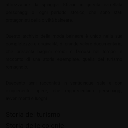
attrezzature da spiaggia. Sfilano in questa carrellata
personaggi di ogni periodo storico, che sono stati
protagonisti della civiltà balneare.
Questo archivio della moda balneare è unico nella sua
completezza e originalità, di grande valore documentario,
che presenta bagnini eroici e famosi nel tempo, il
racconto di una storia esemplare, quella del turismo
romagnolo.
Duecento anni raccontati in venticinque sale e con
cinquecento opere, che rappresentano personaggi,
avvenimenti e luoghi.
Storia del turismo
Storia delle colonie