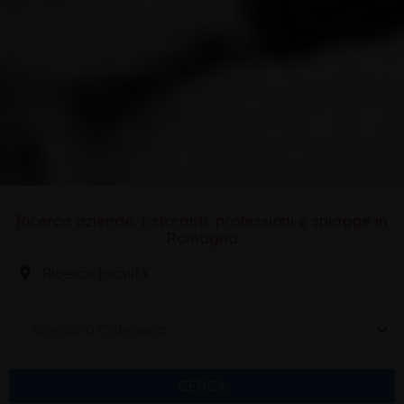
Balnea Museum
Ricerca aziende, ristoranti, professioni e spiagge in
Romagna
Seleziona Categoria
CERCA