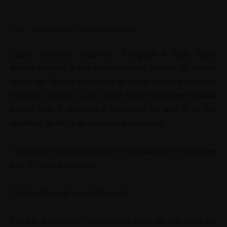
Home
»
Monumenti e Musei
»
Balnea Museum
Quadri, incisioni, documenti, fotografie e tante opere
ancora raccolte in una realtà museale insolita. Le tremila
opere del Museo riguardanti la storia balneare riminese
non sono accolte in uno spazio fisico reale bensì virtuale
poiché tutto è proposto e realizzato sul web in un sito
visitabile da tutti e da qualsiasi postazione.
Il navigatore potrà addentrarsi comodamente e curiosare
ben 120 sale espositive.
Visita il sito web www.balnea.net
Si tratta di un museo virtuale tutto dedicato alla storia del