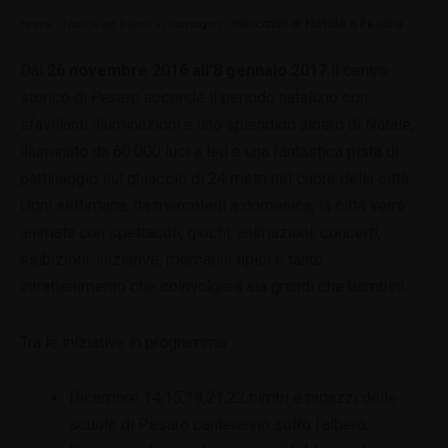
Home
»
Notizie ed Eventi in Romagna
»
Mercatini di Natale a Pesaro
Dal
26 novembre 2016 all’8 gennaio 2017
il centro
storico di
Pesaro
accende il periodo natalizio con
sfavillanti illuminazioni e uno splendido albero di Natale,
illuminato da 60.000 luci a led e una fantastica pista di
pattinaggio sul ghiaccio di 24 metri nel cuore della città.
Ogni settimana, da mercoledì a domenica, la città verrà
animata con spettacoli, giochi, animazioni, concerti,
esibizioni, iniziative, mercatini tipici e tanto
intrattenimento che coinvolgerà sia grandi che bambini.
Tra le iniziative in programma:
Dicembre 14,15,19,21,22 bimbi e ragazzi delle
scuole di Pesaro canteranno sotto l’albero.