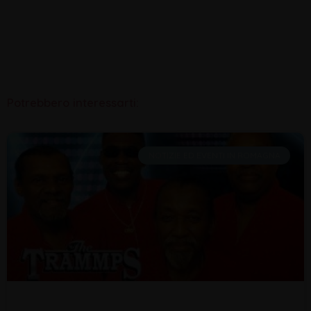
Potrebbero interessarti:
NOTIZIE ED EVENTI IN ROMAGNA