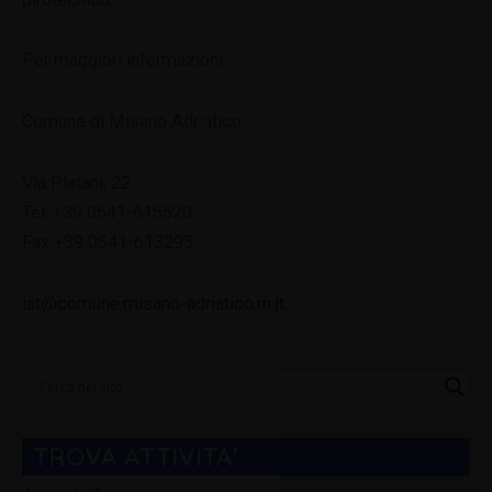
Per maggiori informazioni:
Comune di Misano Adriatico
Via Platani, 22
Tel. +39 0541-615520
Fax +39 0541-613295
iat@comune.misano-adriatico.rn.it
Categorie
Blog
TROVA ATTIVITA'