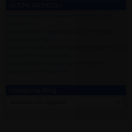
ULTIMI ARTICOLI
Perchè scegliere hotel Veliero e Hotel tres Jolie a
Rivazzurra
Gusto Adriatico: viaggio nella cucina di mare dalla
Romagna alla Puglia
Hotel in Romagna avranno pubblicità gratis per il 2025
Marco Eletto consulente web
Come scegliere una buona impresa edile per
ristrutturare un hotel a Rimini
Categorie Blog