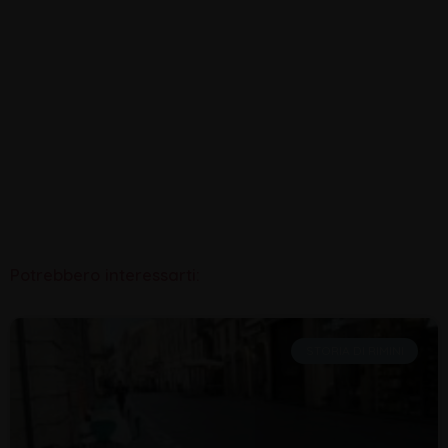
Potrebbero interessarti:
STORIA DI RIMINI