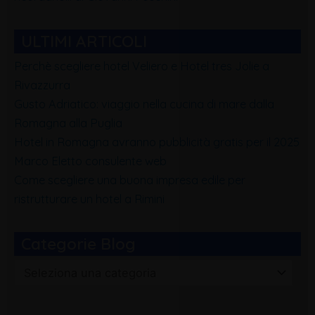
ULTIMI ARTICOLI
Perchè scegliere hotel Veliero e Hotel tres Jolie a
Rivazzurra
Gusto Adriatico: viaggio nella cucina di mare dalla
Romagna alla Puglia
Hotel in Romagna avranno pubblicità gratis per il 2025
Marco Eletto consulente web
Come scegliere una buona impresa edile per
ristrutturare un hotel a Rimini
Categorie Blog