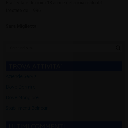
Era l’estate dei miei 18 anni e della mia maturita’.
L’estate del 1996…
Sara Miglietta
Categorie
Blog
TROVA ATTIVITA'
Aziende Servizi
Dove Dormire
Dove Mangiare
Stabilimenti Balneari
ULTIMI COMMENTI