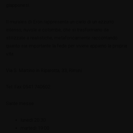
giapponesi.
Il murales di Eron rappresenta un cielo di un azzurro
intenso, nuvole e colombe, che si trasformano da
stilizzate a realistiche, metaforicamente raccontando
quanto sia importante la fede per vivere appieno la propria
vita.
Via S. Martino in Riparotta, 33, Rimini
Tel. Fax 0541.740602
Sante messe:
lunedì 20:30
martedì 19:00