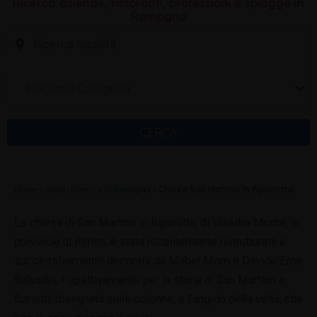
Ricerca aziende, ristoranti, professioni e spiagge in
Romagna
Seleziona Categoria
CERCA
Home
»
Scopri Rimini e la Romagna
»
Chiesa San Martino in Riparotta
La chiesa di San Martino in Riparotta, di Viserba Monte, in
provincia di Rimini, è stata recentemente ristrutturata e
successivamente decorata da Mabel Morri e Davide Eron
Salvadei, rispettivamente per la storia di San Martino a
fumetti, disegnata sulle colonne, e l’angelo della volta, che