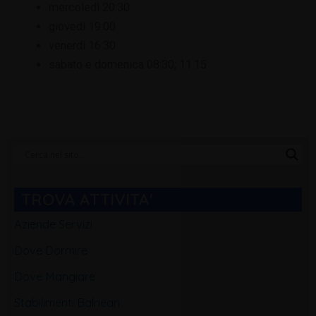
mercoledì 20:30
giovedì 19:00
venerdì 16:30
sabato e domenica 08:30; 11:15
Categorie
Blog
TROVA ATTIVITA'
Aziende Servizi
Dove Dormire
Dove Mangiare
Stabilimenti Balneari