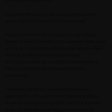
con lo spay disegna il cielo.
Don Danilo Manduchi è colui che ha commissionato
queste opere decisamente non convenzionali.
Due artisti affermati che si muovono in due direzioni
diverse, la prima fumettista, l’altro esponente della street
art, che per la prima volta nella storia dei fumetti e della
street art, rendono una sede religiosa unica
nell’accogliere tipologie artistiche contemporanee, di
fatto una rivoluzione dell’iconografia pittorica
ecclesiastica.
La storia di San Martino diventa un fumetto ed è
rappresentato sulle colonne delle navate della chiesa.
Niente più immagini iconografiche classiche in questo
luogo, che predilige personaggi più simili ai manga