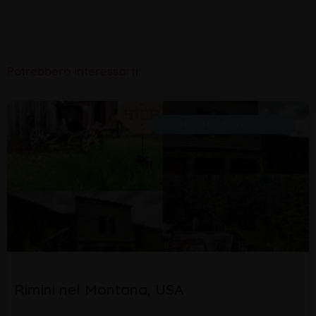
Potrebbero interessarti:
SCOPRI RIMINI E LA ROMAGNA
Rimini nel Montana, USA