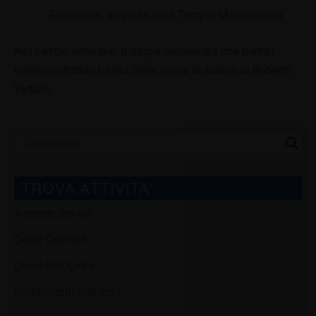
Francesco, divenuta poi il Tempio Malatestiano.
Nel campo letterario, bisogna annoverare che partorì
numerosi trattati bellici, nelle opere di sintesi di Roberto
Valturio.
Categorie
Blog
TROVA ATTIVITA'
Aziende Servizi
Dove Dormire
Dove Mangiare
Stabilimenti Balneari