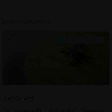
Potrebbero interessarti:
SCOPRI RIMINI E LA ROMAGNA
I miei risotti
In questa congrega di buone forchette, di raffinati buongustai, mi