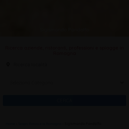
Sigismondo Pandolfo
Ricerca aziende, ristoranti, professioni e spiagge in
Romagna
Seleziona Categoria
CERCA
Home
»
Scopri Rimini e la Romagna
»
Sigismondo Pandolfo