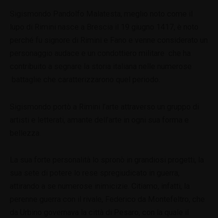
Sigismondo Pandolfo Malatesta, meglio noto come il
lupo di Rimini nasce a Brescia il 19 giugno 1417, è noto
perché fu signore di Rimini e Fano e venne considerato un
personaggio audace e un condottiero militare che ha
contribuito a segnare la storia italiana nelle numerose
battaglie che caratterizzarono quel periodo.
Sigismondo portò a Rimini l’arte attraverso un gruppo di
artisti e letterati, amante dell’arte in ogni sua forma e
bellezza.
La sua forte personalità lo spronò in grandiosi progetti, la
sua sete di potere lo rese spregiudicato in guerra,
attirando a se numerose inimicizie. Citiamo, infatti, la
perenne guerra con il rivale, Federico da Montefeltro, che
da Urbino governava la città di Pesaro, con la quale il