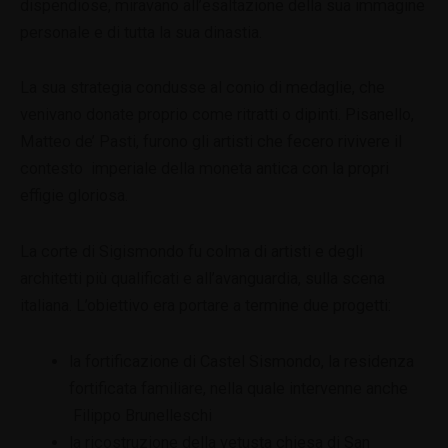
dispendiose, miravano all’esaltazione della sua immagine
personale e di tutta la sua dinastia.
La sua strategia condusse al conio di medaglie, che
venivano donate proprio come ritratti o dipinti. Pisanello,
Matteo de’ Pasti, furono gli artisti che fecero rivivere il
contesto imperiale della moneta antica con la propri
effigie gloriosa.
La corte di Sigismondo fu colma di artisti e degli
architetti più qualificati e all’avanguardia, sulla scena
italiana. L’obiettivo era portare a termine due progetti:
la fortificazione di Castel Sismondo, la residenza
fortificata familiare, nella quale intervenne anche
Filippo Brunelleschi
la ricostruzione della vetusta chiesa di San