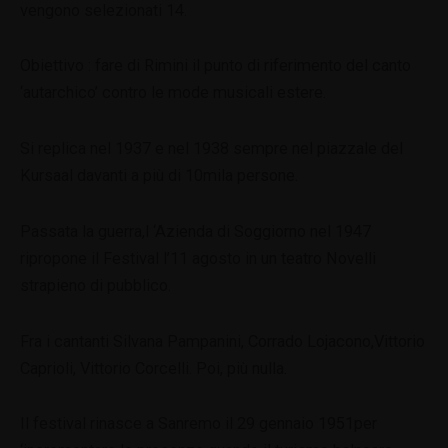
vengono selezionati 14.
Obiettivo : fare di Rimini il punto di riferimento del canto
‘autarchico’ contro le mode musicali estere.
Si replica nel 1937 e nel 1938 sempre nel piazzale del
Kursaal davanti a più di 10mila persone.
Passata la guerra,l ‘Azienda di Soggiorno nel 1947
ripropone il Festival l’11 agosto in un teatro Novelli
strapieno di pubblico.
Fra i cantanti Silvana Pampanini, Corrado Lojacono,Vittorio
Caprioli, Vittorio Corcelli. Poi, più nulla.
Il festival rinasce a Sanremo il 29 gennaio 1951per