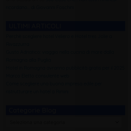
ricordano… di Giovanni Foschini
ULTIMI ARTICOLI
Perchè scegliere hotel Veliero e Hotel tres Jolie a
Rivazzurra
Gusto Adriatico: viaggio nella cucina di mare dalla
Romagna alla Puglia
Hotel in Romagna avranno pubblicità gratis per il 2025
Marco Eletto consulente web
Come scegliere una buona impresa edile per
ristrutturare un hotel a Rimini
Categorie Blog