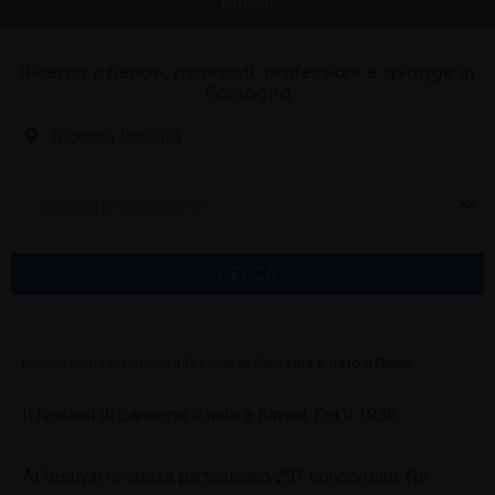
Rimini
Ricerca aziende, ristoranti, professioni e spiagge in
Romagna
Seleziona Categoria
CERCA
Home
»
Storia di Rimini
»
Il festival di Sanremo è nato a Rimini
Il festival di Sanremo è nato a Rimini. Era il 1936.
Al festival riminese partecipano 291 concorrenti. Ne