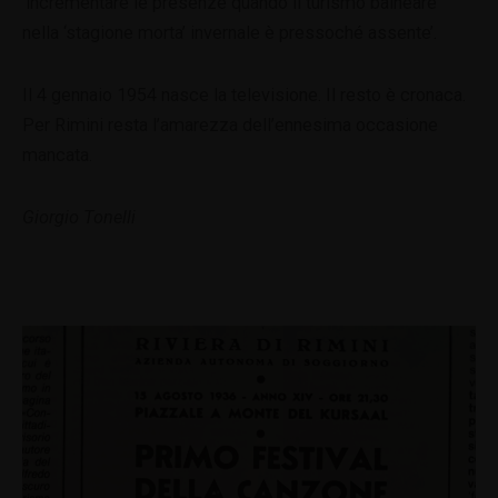
‘incrementare le presenze quando il turismo balneare
nella ‘stagione morta’ invernale è pressoché assente’.
Il 4 gennaio 1954 nasce la televisione. Il resto è cronaca.
Per Rimini resta l’amarezza dell’ennesima occasione
mancata.
Giorgio Tonelli