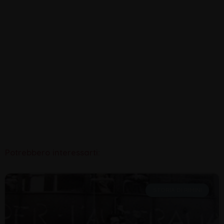
Potrebbero interessarti:
STORIA DI RIMINI