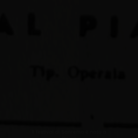
Il festival di Sanremo è nato a