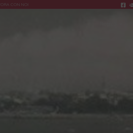
VORA CON NOI
Ricerca
R