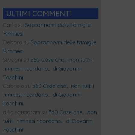
ULTIMI COMMENTI
Carla
su
Soprannomi delle famiglie
Riminesi
Debora
su
Soprannomi delle famiglie
Riminesi
Silvagni
su
560 Cose che… non tutti i
riminesi ricordano… di Giovanni
Foschini
Gabriele
su
560 Cose che… non tutti i
riminesi ricordano… di Giovanni
Foschini
alfio squadrani
su
560 Cose che… non
tutti i riminesi ricordano… di Giovanni
Foschini