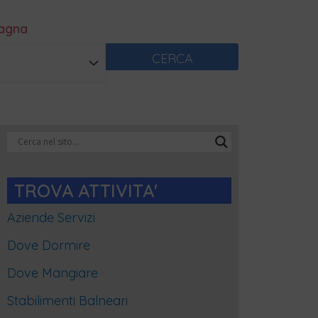
magna
CERCA
Categorie
Blog
TROVA ATTIVITA'
Aziende Servizi
Dove Dormire
Dove Mangiare
Stabilimenti Balneari