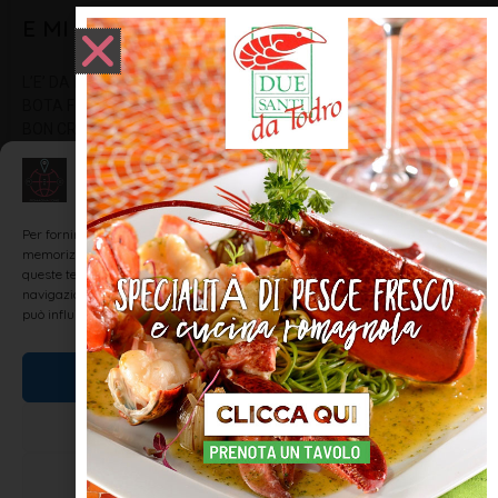
E MI MER
L’E’ DA NA MASA CHE E MI MER U S’INCAZA E ROGN US RUGLA E
BOTA FURA UN SACH D’RUBAZA SA CLA MUNDEZA CHE NUN DA
BON CRIS-CEN AI BOTEM ZO DREINTA TOT, TOT QUANT INSEN
DAI DETERSIV, PETROLI E
Gestisci Consenso
LEGGI TUTTO »
Per fornire le migliori esperienze, utilizziamo tecnologie come i cookie per
memorizzare e/o accedere alle informazioni del dispositivo. Il consenso a
queste tecnologie ci permetterà di elaborare dati come il comportamento di
navigazione o ID unici su questo sito. Non acconsentire o ritirare il consenso
può influire negativamente su alcune caratteristiche e funzioni.
DIALETTO E TRADIZIONI
Accetta
Nega
Visualizza le preferenze