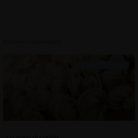
Potrebbero interessarti:
DIALETTO E TRADIZIONI
La gara di caplét