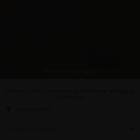
Mèrcul vintisèt Agöst
Ricerca aziende, ristoranti, professioni e spiagge in
Romagna
Seleziona Categoria