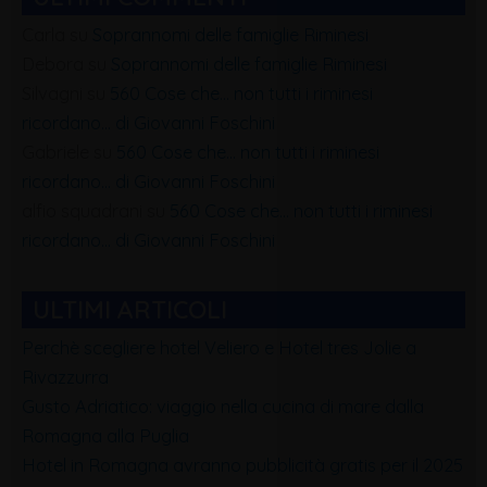
Carla
su
Soprannomi delle famiglie Riminesi
Debora
su
Soprannomi delle famiglie Riminesi
Silvagni
su
560 Cose che… non tutti i riminesi
ricordano… di Giovanni Foschini
Gabriele
su
560 Cose che… non tutti i riminesi
ricordano… di Giovanni Foschini
alfio squadrani
su
560 Cose che… non tutti i riminesi
ricordano… di Giovanni Foschini
ULTIMI ARTICOLI
Perchè scegliere hotel Veliero e Hotel tres Jolie a
Rivazzurra
Gusto Adriatico: viaggio nella cucina di mare dalla
Romagna alla Puglia
Hotel in Romagna avranno pubblicità gratis per il 2025