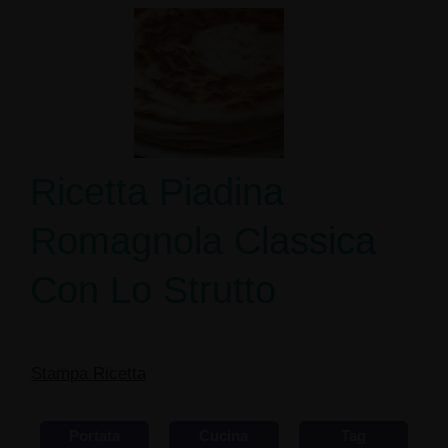
Ricetta Piadina
Romagnola Classica
Con Lo Strutto
Stampa Ricetta
Portata
Cucina
Tag