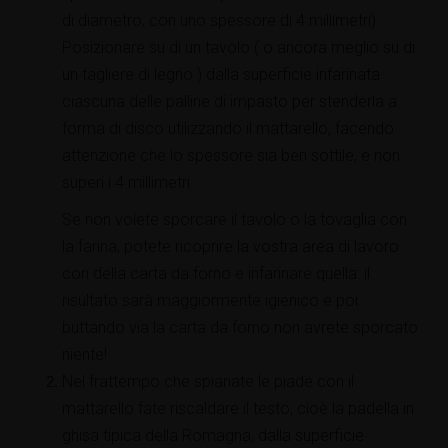
di diametro, con uno spessore di 4 millimetri).
Posizionare su di un tavolo ( o ancora meglio su di
un tagliere di legno ) dalla superficie infarinata
ciascuna delle palline di impasto per stenderla a
forma di disco utilizzando il mattarello, facendo
attenzione che lo spessore sia ben sottile, e non
superi i 4 millimetri.
Se non volete sporcare il tavolo o la tovaglia con
la farina, potete ricoprire la vostra area di lavoro
con della carta da forno e infarinare quella: il
risultato sarà maggiormente igienico e poi
buttando via la carta da forno non avrete sporcato
niente!
Nel frattempo che spianate le piade con il
mattarello fate riscaldare il testo, cioè la padella in
ghisa tipica della Romagna, dalla superficie