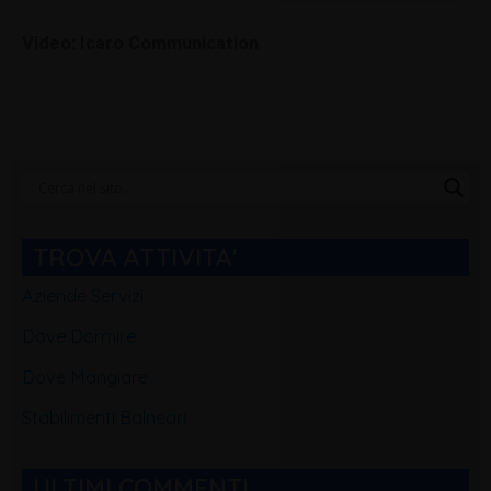
Video: Icaro Communication
Categorie
Blog
TROVA ATTIVITA'
Aziende Servizi
Dove Dormire
Dove Mangiare
Stabilimenti Balneari
ULTIMI COMMENTI