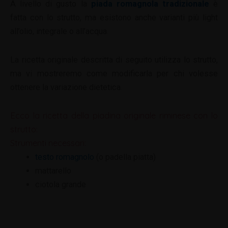
A livello di gusto la
piada romagnola tradizionale
è
fatta con lo strutto, ma esistono anche varianti più light
all’olio, integrale o all’acqua.
La ricetta originale descritta di seguito utilizza lo strutto,
ma vi mostreremo come modificarla per chi volesse
ottenere la variazione dietetica.
Ecco la ricetta della piadina originale riminese con lo
strutto:
Strumenti necessari:
testo romagnolo
(o padella piatta)
mattarello
ciotola grande