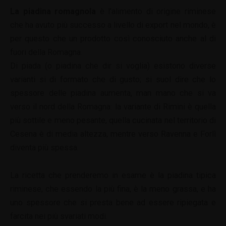
La piadina romagnola
è l’alimento di origine riminese
che ha avuto più successo a livello di export nel mondo, è
per questo che un prodotto così conosciuto anche al di
fuori della Romagna.
Di piada (o piadina che dir si voglia) esistono diverse
varianti si di formato che di gusto; si suol dire che lo
spessore delle piadina aumenta, man mano che si va
verso il nord della Romagna: la variante di Rimini è quella
più sottile e meno pesante, quella cucinata nel territorio di
Cesena è di media altezza, mentre verso Ravenna e Forlì
diventa più spessa.
La ricetta che prenderemo in esame è la piadina tipica
riminese, che essendo la più fina, è la meno grassa, e ha
uno spessore che si presta bene ad essere ripiegata e
farcita nei più svariati modi.