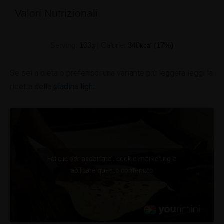
Valori Nutrizionali
Serving:
100
|
Calorie:
340
(17%)
g
kcal
Se sei a dieta o preferisci una variante più leggera leggi la
ricetta della
piadina light
Fai clic per accettare i cookie marketing e
abilitare questo contenuto