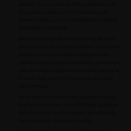
spianata. Se non avete un testo potete utilizzare
una qualsiasi padella, purché sia più larga del
diametro della piada, più sarà piatta più la forma
della piadina sarà piana.
Mettete una piada alla volta in cottura, facendo
attenzione che sia tutta ben spianata, non ci siano
pieghe e non ci siano lembi sovrapposti. La
piadina si cuoce molto velocemente, quindi avete
cura di badarla e rigirarla velocemente; appena si
formano delle piccole bolle bruciate la cottura
sarà terminata.
Se durante la cottura la piada si gonfierà, basta
fargli un piccolo buco con la forchetta, quando è
ancora sul testo (o sulla padella): una volta tolta
l’aria tornerà allo spessore originale.