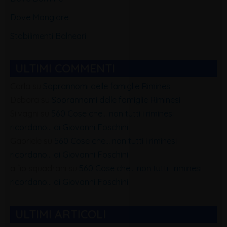
Dove Mangiare
Stabilimenti Balneari
ULTIMI COMMENTI
Carla
su
Soprannomi delle famiglie Riminesi
Debora
su
Soprannomi delle famiglie Riminesi
Silvagni
su
560 Cose che… non tutti i riminesi
ricordano… di Giovanni Foschini
Gabriele
su
560 Cose che… non tutti i riminesi
ricordano… di Giovanni Foschini
alfio squadrani
su
560 Cose che… non tutti i riminesi
ricordano… di Giovanni Foschini
ULTIMI ARTICOLI