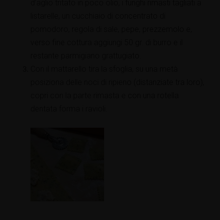
d’aglio tritato in poco olio, i funghi rimasti tagliati a
listarelle, un cucchiaio di concentrato di
pomodoro, regola di sale, pepe, prezzemolo e,
verso fine cottura aggiungi 50 gr. di burro e il
restante parmigiano grattugiato.
Con il mattarello tira la sfoglia, su una metà
posiziona delle noci di ripieno (distanziate tra loro),
copri con la parte rimasta e con una rotella
dentata forma i ravioli.