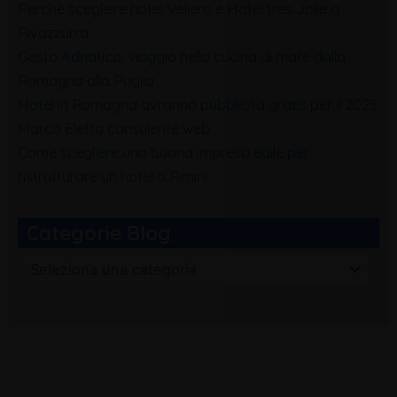
Perchè scegliere hotel Veliero e Hotel tres Jolie a
Rivazzurra
Gusto Adriatico: viaggio nella cucina di mare dalla
Romagna alla Puglia
Hotel in Romagna avranno pubblicità gratis per il 2025
Marco Eletto consulente web
Come scegliere una buona impresa edile per
ristrutturare un hotel a Rimini
Categorie Blog