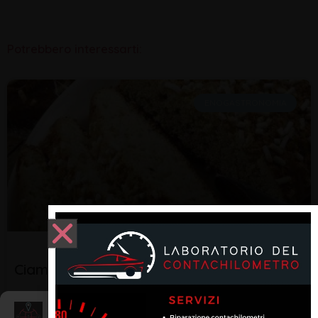
Potrebbero interessarti:
ENOGASTRONOMIA
Ciambellone romagnolo
Impastare tutto rigorosamente a mano dai la forma del
Gestisci Consenso