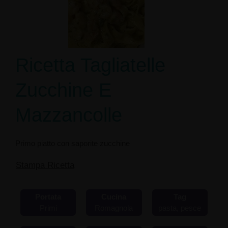
Ricetta Tagliatelle
Zucchine E
Mazzancolle
Primo piatto con saporite zucchine
Stampa Ricetta
Portata
Cucina
Tag
Primi
Romagnola
pasta, pesce