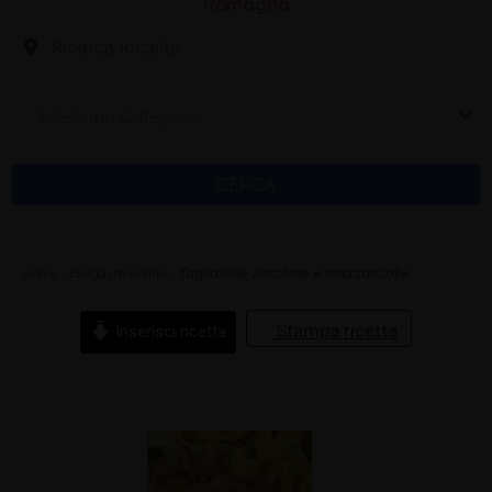
Romagna
Seleziona Categoria
CERCA
Home
»
Enogastronomia
»
Tagliatelle zucchine e mazzancolle
Stampa ricetta
Inserisci ricetta