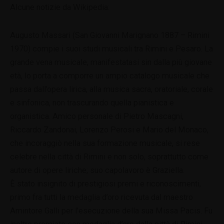
Alcune notizie da Wikipedia:
Augusto Massari (San Giovanni Marignano 1887 – Rimini
1970) compie i suoi studi musicali tra Rimini e Pesaro. La
grande vena musicale, manifestatasi sin dalla più giovane
età, lo porta a comporre un ampio catalogo musicale che
passa dall’opera lirica, alla musica sacra, oratoriale, corale
e sinfonica, non trascurando quella pianistica e
organistica. Amico personale di Pietro Mascagni,
Riccardo Zandonai, Lorenzo Perosi e Mario del Monaco,
che incoraggiò nella sua formazione musicale, si rese
celebre nella città di Rimini e non solo, soprattutto come
autore di opere liriche; suo capolavoro è Graziella.
È stato insignito di prestigiosi premi e riconoscimenti,
primo fra tutti la medaglia d’oro ricevuta dal maestro
Amintore Galli per l’esecuzione della sua Missa Pacis. Fu