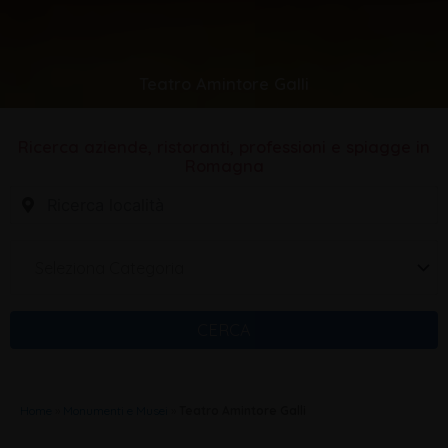
Teatro Amintore Galli
Ricerca aziende, ristoranti, professioni e spiagge in
Romagna
Seleziona Categoria
CERCA
Home
»
Monumenti e Musei
»
Teatro Amintore Galli