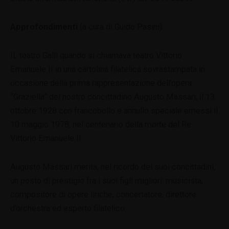
Approfondimenti
(a cura di Guido Pasini):
IL teatro Galli quando si chiamava teatro Vittorio
Emanuele II in una cartolina filatelica sovrastampata in
occasione della prima rappresentazione dell’opera
“Graziella” del nostro concittadino Augusto Massari, il 13
ottobre 1928 con francobollo e annullo speciale emessi il
10 maggio 1978, nel centenario della morte del Re
Vittorio Emanuele II.
Augusto Massari merita, nel ricordo dei suoi concittadini,
un posto di prestigio fra i suoi figli migliori: musicista,
compositore di
opere liriche, concertatore, direttore
d’orchestra ed esperto filatelico.