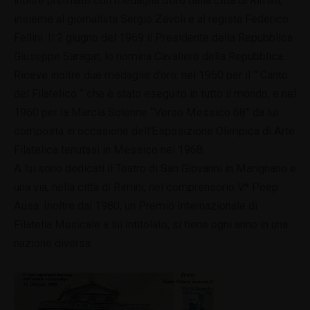
inoltre premiato con medaglia d’oro dalla città di Rimini,
insieme al giornalista Sergio Zavoli e al regista Federico
Fellini. Il 2 giugno del 1969 il Presidente della Repubblica
Giuseppe Saragat, lo nomina Cavaliere della Repubblica.
Riceve inoltre due medaglie d’oro: nel 1950 per il “ Canto
del Filatelico “ che è stato eseguito in tutto il mondo, e nel
1960 per la Marcia Solenne “Verso Messico 68” da lui
composta in occasione dell’Esposizione Olimpica di Arte
Filatelica tenutasi in Messico nel 1968.
A lui sono dedicati il Teatro di San Giovanni in Marignano e
una via, nella città di Rimini, nel comprensorio V* Peep
Ausa. Inoltre dal 1980, un Premio Internazionale di
Filatelia Musicale a lui intitolato, si tiene ogni anno in una
nazione diversa.