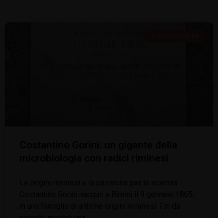
STORIA DI RIMINI
Costantino Gorini: un gigante della
microbiologia con radici riminesi
Le origini riminesi e la passione per la scienza
Costantino Gorini nacque a Rimini il 9 gennaio 1865,
in una famiglia di antiche origini milanesi. Fin da
piccolo, mostrò una