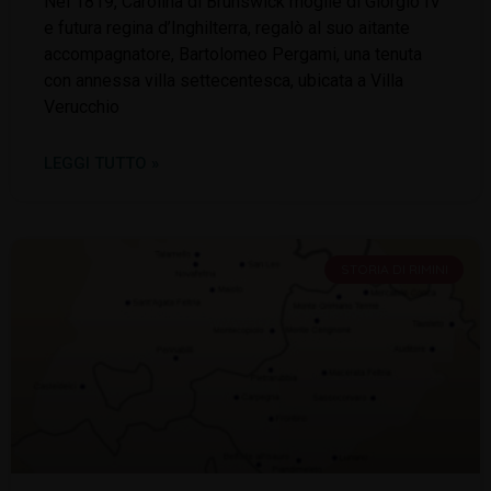
Nel 1819, Carolina di Brunswick moglie di Giorgio IV
e futura regina d’Inghilterra, regalò al suo aitante
accompagnatore, Bartolomeo Pergami, una tenuta
con annessa villa settecentesca, ubicata a Villa
Verucchio
LEGGI TUTTO »
STORIA DI RIMINI