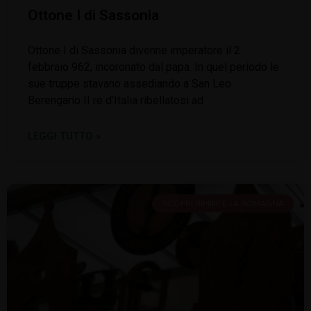
Ottone I di Sassonia
Ottone I di Sassonia divenne imperatore il 2
febbraio 962, incoronato dal papa. In quel periodo le
sue truppe stavano assediando a San Leo
Berengario II re d’Italia ribellatosi ad
LEGGI TUTTO »
SCOPRI RIMINI E LA ROMAGNA