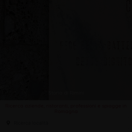
Storia di Rimini
Ricerca aziende, ristoranti, professioni e spiagge in
Romagna