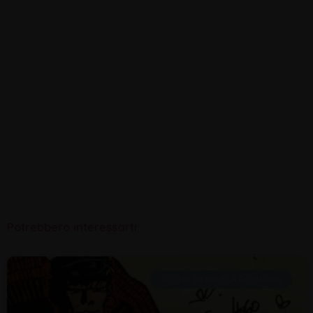
Potrebbero interessarti:
SCOPRI RIMINI E LA ROMAGNA