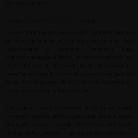
che potrai sfruttare!
Il piacere della lettura al sole in spiaggia
Leggere sdraiati al sole, mai provato? Leggere in spiaggia
per immergervi in un affascinante romanzo o un libro
appassionante e divertente. Trovandovi sulla
bellissima
spiaggia di Rimini,
lasciatevi accarezzare dal
calore del sole, da quel venticello che vi scompiglia i
capelli e ascoltate il sottofondo del mare, così sarà più
facile farvi trasportare da ciò che state leggendo, un
romanzo, una rivista, un libro di scuola.
Per vedere il mare e ammirare la bellissima Rimini,
sentendo i profumi dell’aria, quello della natura e quello
del mare, vi sarà possibile sperimentare una lettura
diversa, bella, perché in questa maniera riuscirete a