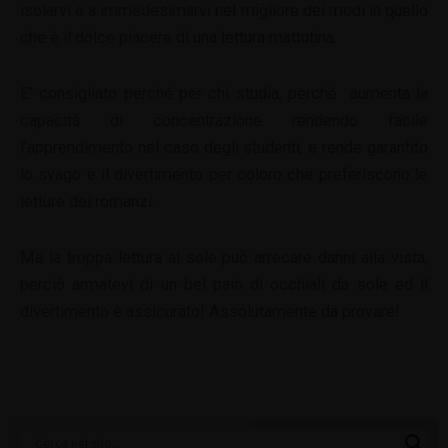
isolarvi e a immedesimarvi nel migliore dei modi in quello
che è il dolce piacere di una lettura mattutina.
E’ consigliato perché per chi studia, perché aumenta la
capacità di concentrazione rendendo facile
l’apprendimento nel caso degli studenti, e rende garantito
lo svago e il divertimento per coloro che preferiscono le
letture dei romanzi.
Ma la troppa lettura al sole può arrecare danni alla vista,
perciò armatevi di un bel paio di occhiali da sole ed il
divertimento è assicurato! Assolutamente da provare!
Categorie