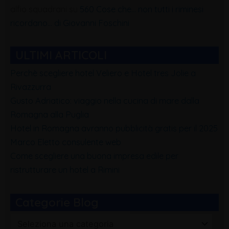
alfio squadrani
su
560 Cose che… non tutti i riminesi
ricordano… di Giovanni Foschini
ULTIMI ARTICOLI
Perchè scegliere hotel Veliero e Hotel tres Jolie a
Rivazzurra
Gusto Adriatico: viaggio nella cucina di mare dalla
Romagna alla Puglia
Hotel in Romagna avranno pubblicità gratis per il 2025
Marco Eletto consulente web
Come scegliere una buona impresa edile per
ristrutturare un hotel a Rimini
Categorie Blog