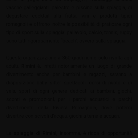
vasche galleggianti, palestre e piscine sulla spiaggia, di
degustare cocktail alla frutta, vini e prodotti tipici
romagnoli e offrono inoltre la possibilità di praticare ogni
tipo di sport sulla spiaggia: pallavolo, calcio, tennis, rugby
sono tutti rigorosamente “beach”, ovvero sulla spiaggia.
Questa organizzazione a 360 gradi non è solo rivolta agli
adulti,
Rimini
è, infatti notoriamente un luogo di grande
divertimento anche per bambini e ragazzi, saranno a
disposizione baby sitter, spettacoli, corsi di nuoto e di
vela, sport di ogni genere dedicati ai bambini, giochi,
sconti e promozioni, per i parchi acquatici e parchi
divertimento della Riviera Romagnola, dove potersi
divertire con scivoli d’acqua, giochi a tema e acquari.
La
spiaggia di Rimini
, insomma, è ricca di opportunità