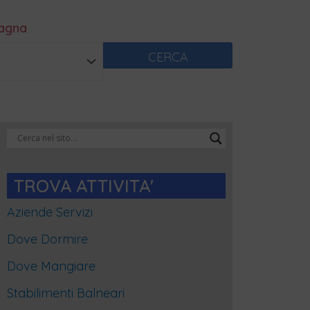
magna
CERCA
Categorie
Blog
TROVA ATTIVITA'
Aziende Servizi
Dove Dormire
Dove Mangiare
Stabilimenti Balneari