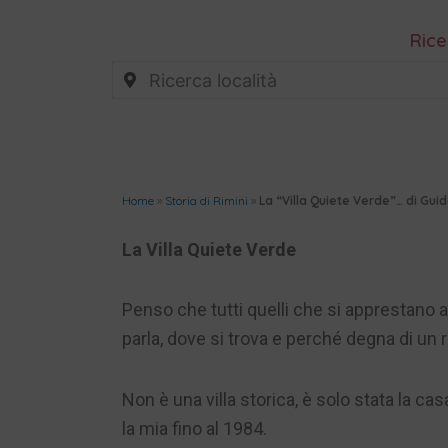
Rice
Home
»
Storia di Rimini
»
La “Villa Quiete Verde”… di Guid
La Villa Quiete Verde
Penso che tutti quelli che si apprestano a 
parla, dove si trova e perché degna di un
Non è una villa storica, è solo stata la ca
la mia fino al 1984.