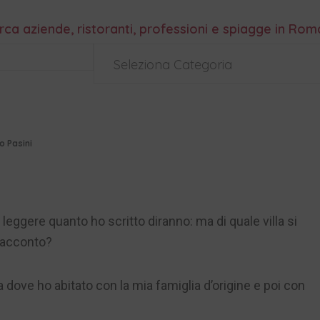
rca aziende, ristoranti, professioni e spiagge in Ro
Seleziona Categoria
o Pasini
leggere quanto ho scritto diranno: ma di quale villa si
 racconto?
sa dove ho abitato con la mia famiglia d’origine e poi con