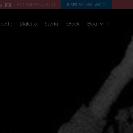
ACCEDI PANNELLO
INSERISCI ANNUNCIO
IT
icette
Dialetto
Storia
eBook
Blog