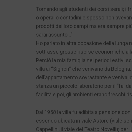
Tornando agli studenti dei corsi serali; i 
o operai o contadini e spesso non avevano
prodotti dei loro campi ma era sempre pi
sarai assunto…”.
Ho parlato in altra occasione della lunga m
sottrasse grosse risorse economiche alla
Perciò la mia famiglia nei periodi estivi sc
villa ai “Signori” che venivano da Bologna
dell’appartamento sovrastante e veniva ut
stanza un piccolo laboratorio per il “fai 
facilità e poi, gli ambienti erano freschi r
Dal 1958 la villa fu adibita a pensione con 
essendo ubicata in viale Astore (viale sen
Cappellini, il viale del Teatro Novelli); per 