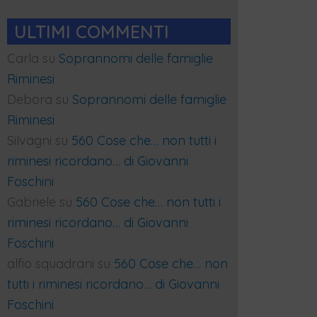
ULTIMI COMMENTI
Carla
su
Soprannomi delle famiglie
Riminesi
Debora
su
Soprannomi delle famiglie
Riminesi
Silvagni
su
560 Cose che… non tutti i
riminesi ricordano… di Giovanni
Foschini
Gabriele
su
560 Cose che… non tutti i
riminesi ricordano… di Giovanni
Foschini
alfio squadrani
su
560 Cose che… non
tutti i riminesi ricordano… di Giovanni
Foschini