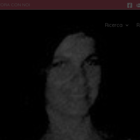
VORA CON NOI
Ricerca
R