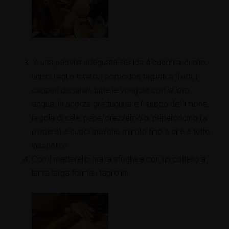
In una padella adeguata scalda 4 cucchiai di olio,
unisci l'aglio tritato, i pomodori tagliati a filetti, i
capperi dissalati, tutte le vongole con la loro
acqua, la scorza grattugiata e il succo del limone,
regola di sale, pepe, prezzemolo, peperoncino (a
piacere) e cuoci qualche minuto fino a ché è tutto
insaporito
Con il mattarello tira la sfoglia e con un coltello a
lama larga forma i tagliolini