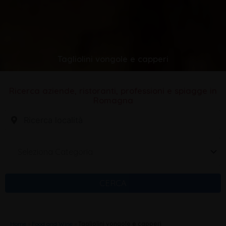
Tagliolini vongole e capperi
Ricerca aziende, ristoranti, professioni e spiagge in
Romagna
Seleziona Categoria
CERCA
Home
»
Food and Wine
»
Tagliolini vongole e capperi