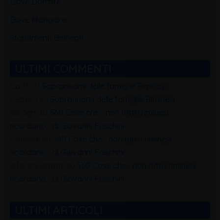
Dove Dormire
Dove Mangiare
Stabilimenti Balneari
ULTIMI COMMENTI
Carla
su
Soprannomi delle famiglie Riminesi
Debora
su
Soprannomi delle famiglie Riminesi
Silvagni
su
560 Cose che… non tutti i riminesi
ricordano… di Giovanni Foschini
Gabriele
su
560 Cose che… non tutti i riminesi
ricordano… di Giovanni Foschini
alfio squadrani
su
560 Cose che… non tutti i riminesi
ricordano… di Giovanni Foschini
ULTIMI ARTICOLI