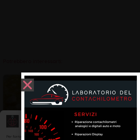
Potrebbero interessarti:
ENOGASTRONOMIA
Gestisci Consenso
Per fornire le migliori esperienze, utilizziamo tecnologie come i cookie per